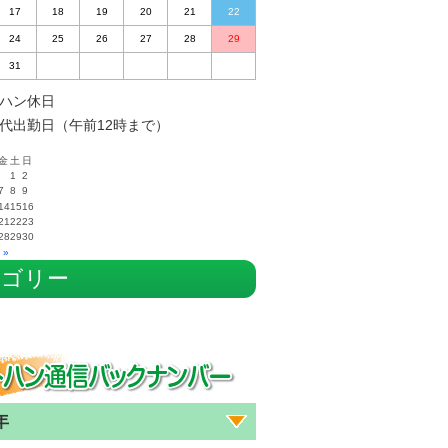
17
18
19
20
21
22
24
25
26
27
28
29
31
ハン休日
代出勤日（午前12時まで）
金
土
日
1
2
7
8
9
14
15
16
21
22
23
28
29
30
 »
テゴリー
年