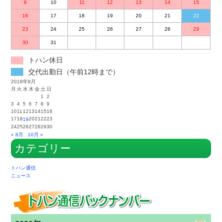
9
10
11
12
13
14
15
16
17
18
19
20
21
22
23
24
25
26
27
28
29
30
31
トハン休日
交代出勤日（午前12時まで）
2018年9月
月
火
水
木
金
土
日
1
2
3
4
5
6
7
8
9
10
11
12
13
14
15
16
17
18
20
21
22
23
19
24
25
26
27
28
29
30
« 8月
10月 »
カテゴリー
トハン通信
ニュース