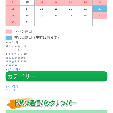
9
10
11
12
13
14
15
16
17
18
19
20
21
22
23
24
25
26
27
28
29
30
31
トハン休日
交代出勤日（午前12時まで）
2019年2月
月
火
水
木
金
土
日
1
2
3
4
5
6
7
8
9
10
11
12
13
14
15
16
17
18
19
21
22
23
24
20
25
26
27
28
« 1月
3月 »
カテゴリー
トハン通信
ニュース