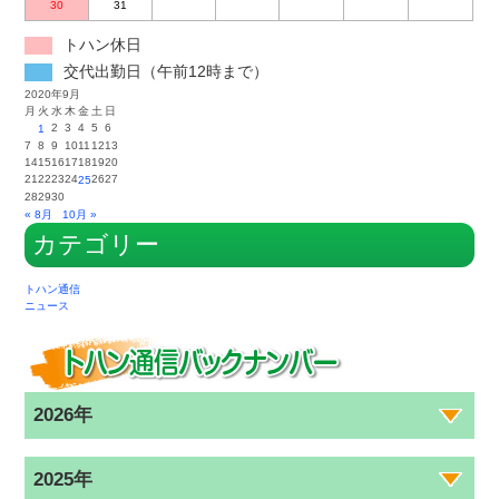
30
31
トハン休日
交代出勤日（午前12時まで）
2020年9月
月
火
水
木
金
土
日
2
3
4
5
6
1
7
8
9
10
11
12
13
14
15
16
17
18
19
20
21
22
23
24
26
27
25
28
29
30
« 8月
10月 »
カテゴリー
トハン通信
ニュース
2026年
2025年