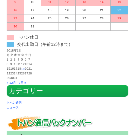
9
10
11
12
13
14
15
16
17
18
19
20
21
22
23
24
25
26
27
28
29
30
31
トハン休日
交代出勤日（午前12時まで）
2018年1月
月
火
水
木
金
土
日
1
2
3
4
5
6
7
8
9
10
11
12
13
14
15
16
17
18
20
21
19
22
23
24
25
26
27
28
29
30
31
« 12月
2月 »
カテゴリー
トハン通信
ニュース