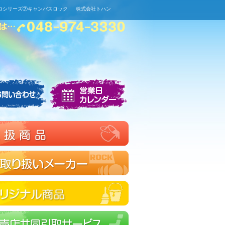
 プロシリーズ⑦キャンバスロック 株式会社トハン