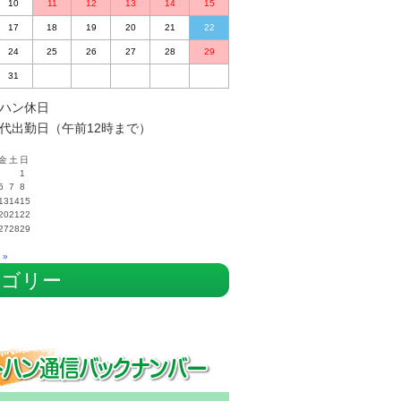
10
11
12
13
14
15
17
18
19
20
21
22
24
25
26
27
28
29
31
ハン休日
代出勤日（午前12時まで）
金
土
日
1
6
7
8
13
14
15
20
21
22
27
28
29
 »
テゴリー