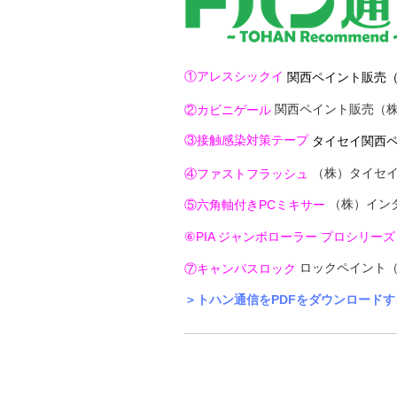
①アレスシックイ
関西ペイント販売
関西ペイント販売（
②カビニゲール
③接触感染対策テープ
タイセイ関西
（株）タイセ
④ファストフラッシュ
（株）イン
⑤六角軸付きPCミキサー
⑥PIA ジャンボローラー プロシリーズ
ロックペイント
⑦キャンバスロック
＞トハン通信をPDFをダウンロードす