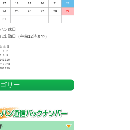
17
18
19
20
21
22
24
25
26
27
28
29
31
ハン休日
代出勤日（午前12時まで）
金
土
日
1
2
7
8
9
14
15
16
21
22
23
28
29
30
テゴリー
年