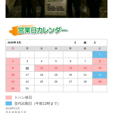
2026年 8月
日
月
火
水
木
金
土
1
2
3
4
5
6
7
8
9
10
11
12
13
14
15
16
17
18
19
20
21
22
23
24
25
26
27
28
29
30
31
トハン休日
交代出勤日（午前12時まで）
2018年11月
月
火
水
木
金
土
日